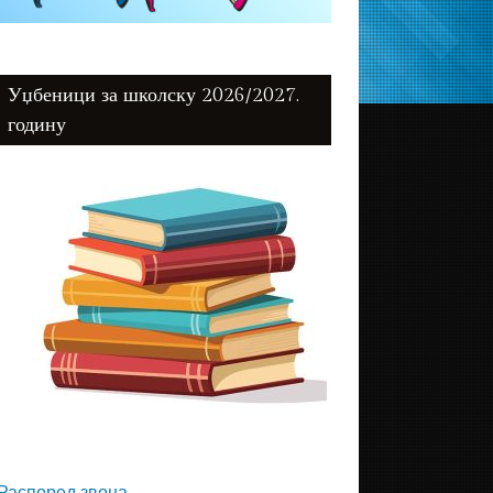
Уџбеници за школску 2026/2027.
годину
Распоред звона