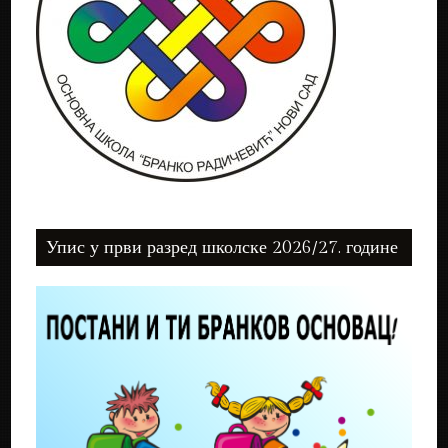
Упис у први разред школске 2026/27. године