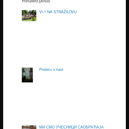
Related posts
VI-1 NA STRAŽILOVU
Proleću u čast
МИ СМО УЧЕСНИЦИ САОБРАЋАЈА