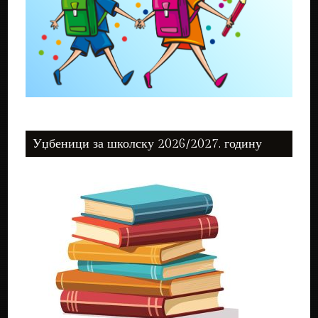
Уџбеници за школску 2026/2027. годину