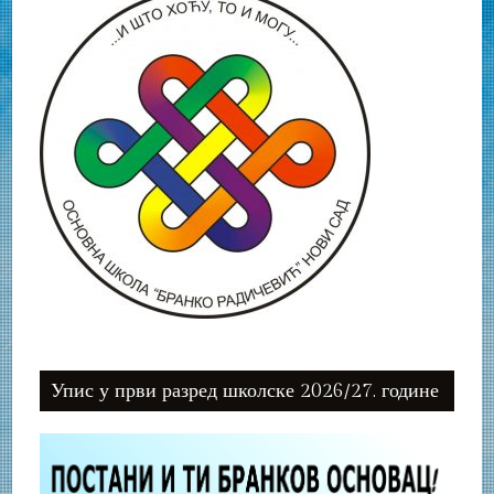
Упис у први разред школске 2026/27. године