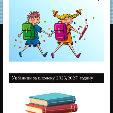
Уџбеници за школску 2026/2027. годину