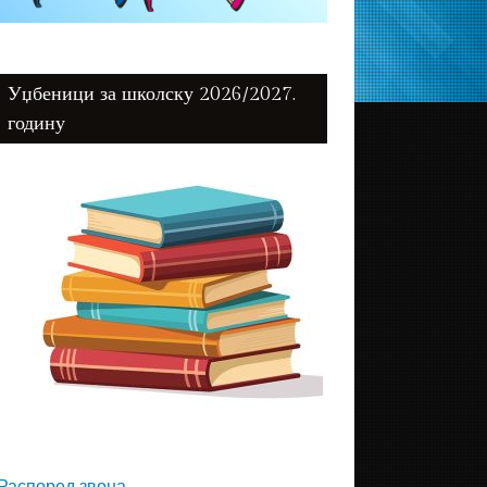
Уџбеници за школску 2026/2027.
годину
Распоред звона