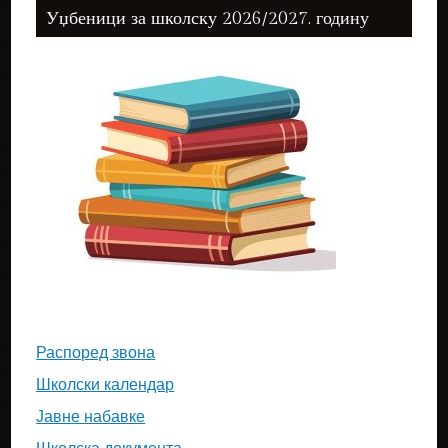
Уџбеници за школску 2026/2027. годину
Распоред звона
Школски календар
Јавне набавке