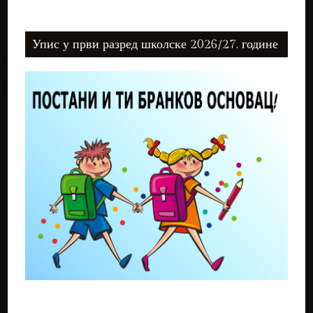
Упис у први разред школске 2026/27. године