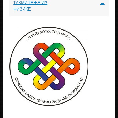
navigation
ТАКМИЧЕЊЕ ИЗ
→
ФИЗИКЕ