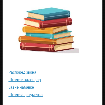
Распоред звона
Школски календар
Јавне набавке
Школска документа