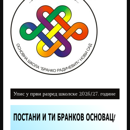
Упис у први разред школске 2026/27. године