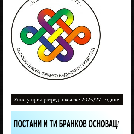
Упис у први разред школске 2026/27. године