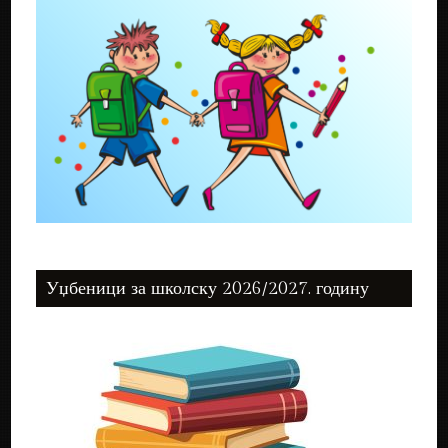
Уџбеници за школску 2026/2027. годину