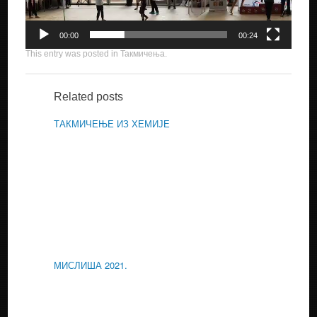
00:00
00:24
This entry was posted in
Такмичења
.
Related posts
ТАКМИЧЕЊЕ ИЗ ХЕМИЈЕ
МИСЛИША 2021.