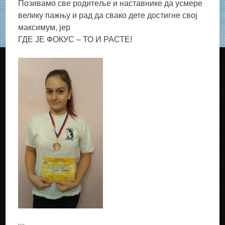
Позивамо све родитеље и наставнике да усмере
велику пажњу и рад да свако дете достигне свој
максимум, јер
ГДЕ ЈЕ ФОКУС – ТО И РАСТЕ!