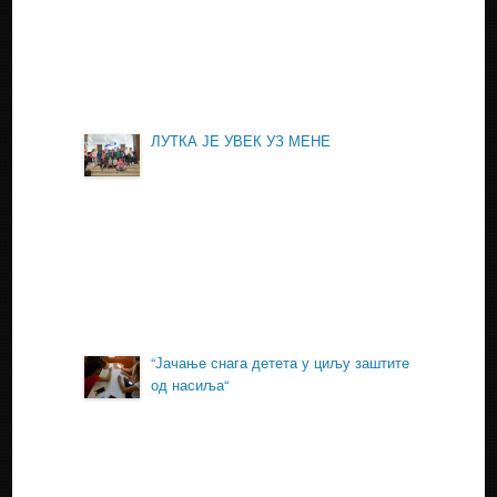
ЛУТКА ЈЕ УВЕК УЗ МЕНЕ
“Јачање снага детета у циљу заштите
од насиља“