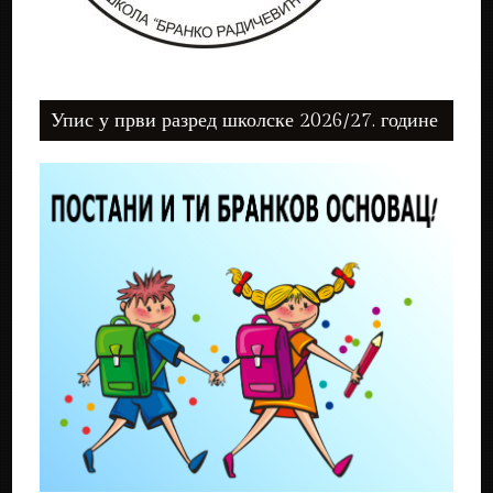
Упис у први разред школске 2026/27. године