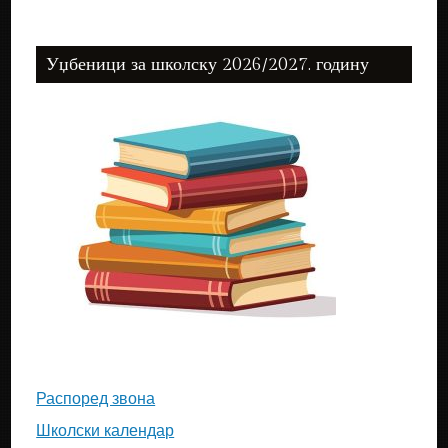
Уџбеници за школску 2026/2027. годину
Распоред звона
Школски календар