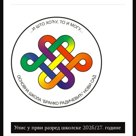
Упис у први разред школске 2026/27. године