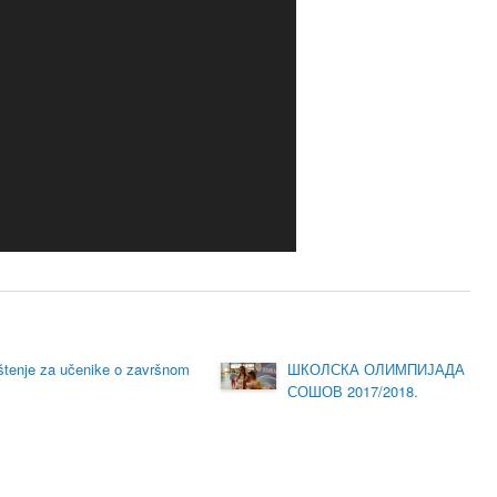
tenje za učenike o završnom
ШКОЛСКА ОЛИМПИЈАДА
СОШОВ 2017/2018.