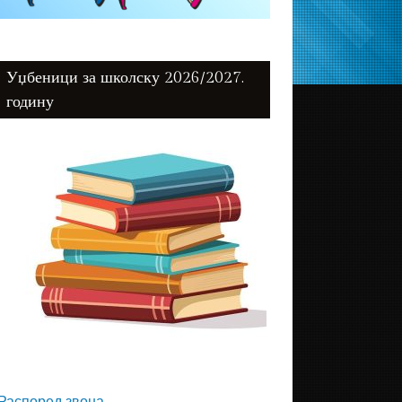
Уџбеници за школску 2026/2027.
годину
Распоред звона