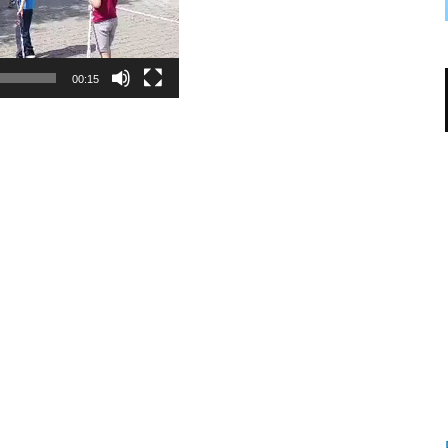
00:15