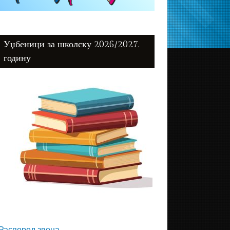
Уџбеници за школску 2026/2027.
годину
Распоред звона