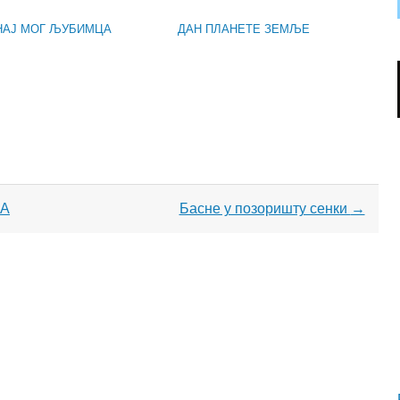
НАЈ МОГ ЉУБИМЦА
ДАН ПЛАНЕТЕ ЗЕМЉЕ
ЋА
Басне у позоришту сенки
→