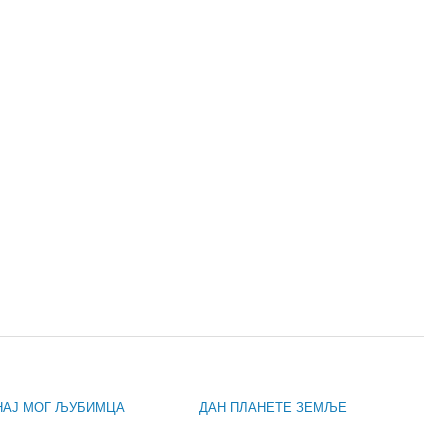
НАЈ МОГ ЉУБИМЦА
ДАН ПЛАНЕТЕ ЗЕМЉЕ