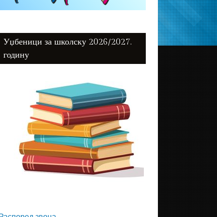
Уџбеници за школску 2026/2027.
годину
Распоред звона