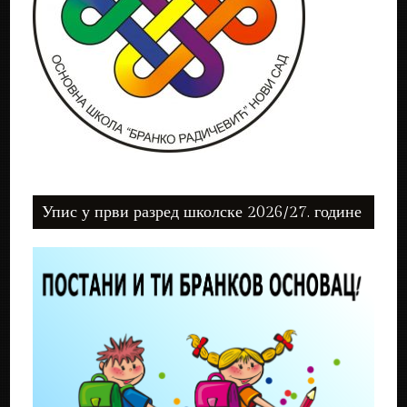
Упис у први разред школске 2026/27. године