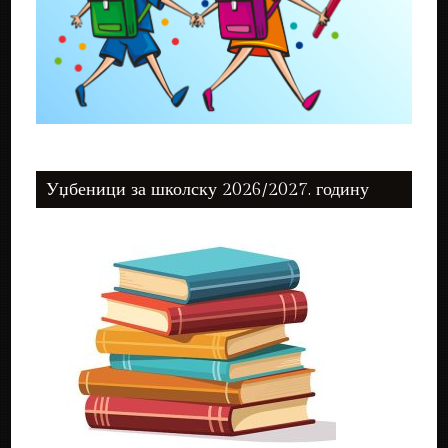
Уџбеници за школску 2026/2027. годину