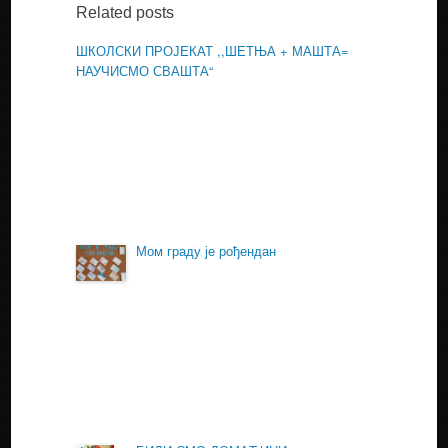
Related posts
ШКОЛСКИ ПРОЈЕКАТ ,,ШЕТЊА + МАШТА=
НАУЧИСМО СВАШТА“
Мом граду је рођендан